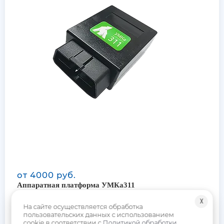
от 4000 руб.
Аппаратная платформа УМКа311
╳
На сайте осуществляется обработка
Подробнее
пользовательских данных с использованием
cookie в соответствии с
Политикой обработки