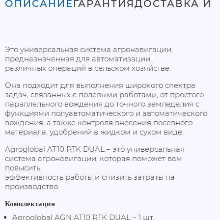
ОПИСАНИЕ
ГАРАНТИЯ
ДОСТАВКА И 
Это универсальная система агронавигации,
предназначенная для автоматизации
различных операций в сельском хозяйстве.
Она подходит для выполнения широкого спектра
задач, связанных с полевыми работами, от простого
параллельного вождения до точного земледелия с
функциями полуавтоматического и автоматического
вождения, а также контроля внесения посевного
материала, удобрений в жидком и сухом виде.
Agroglobal АТ10 RTK DUAL – это универсальная
система агронавигации, которая поможет вам
повысить
эффективность работы и снизить затраты на
производство.
Комплектация
Agroglobal AGN AT10 RTK DUAL – 1 шт.