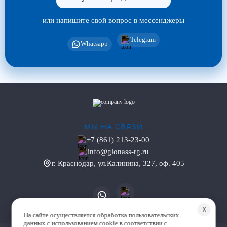
или напишите свой вопрос в мессенджеры
Telegram
Whatsapp
МЫ НА СВЯЗИ
+7 (861) 213-23-00
info@glonass-rg.ru
г. Краснодар, ул.Калинина, 327, оф. 405
╳
На сайте осуществляется обработка пользовательских
данных с использованием cookie в соответствии с