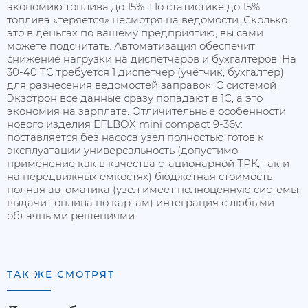
экономию топлива до 15%. По статистике до 15%
топлива «теряется» несмотря на ведомости. Сколько
это в деньгах по вашему предприятию, вы сами
можете подсчитать. Автоматизация обеспечит
снижение нагрузки на диспетчеров и бухгалтеров. На
30-40 ТС требуется 1 диспетчер (учётчик, бухгалтер)
для разнесения ведомостей заправок. С системой
Экзотрон все данные сразу попадают в 1С, а это
экономия на зарплате. Отличительные особенности
нового изделия EFLBOX mini compact 9-36v:
поставляется без насоса узел полностью готов к
эксплуатации универсальность (допустимо
применение как в качества стационарной ТРК, так и
на передвижных ёмкостях) бюджетная стоимость
полная автоматика (узел имеет полноценную системы
выдачи топлива по картам) интеграция с любыми
облачными решениями.
ТАК ЖЕ СМОТРЯТ