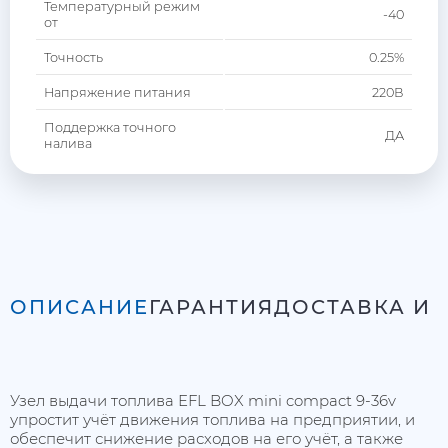
Температурный режим
-40
от
Точность
0.25%
Напряжение питания
220В
Поддержка точного
ДА
налива
ОПИСАНИЕ
ГАРАНТИЯ
ДОСТАВКА И 
Узел выдачи топлива EFL BOX mini compact 9-36v
упростит учёт движения топлива на предприятии, и
обеспечит снижение расходов на его учёт, а также