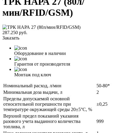
ТРК НАРА 27 (80л/
мин/RFID/GSM)
287.250 руб.
Заказать
Оборудование в наличии
Гарантия от производителя
Монтаж под ключ
Номинальный расход, л/мин
50-80*
Минимальная доза выдачи, л
2
Пределы допускаемой основной
относительной погрешности при
±0,25
температуре окружающей среды 20±5°С, %
Верхний предел показаний указания
разового учета выданного количества
999
топлива, л