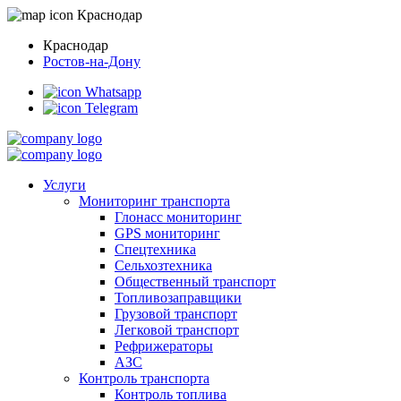
Краснодар
Краснодар
Ростов-на-Дону
Whatsapp
Telegram
Услуги
Мониторинг транспорта
Глонасс мониторинг
GPS мониторинг
Спецтехника
Сельхозтехника
Общественный транспорт
Топливозаправщики
Грузовой транспорт
Легковой транспорт
Рефрижераторы
АЗС
Контроль транспорта
Контроль топлива