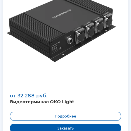
от 32 288 руб.
Видеотерминал ОКО Light
Подробнее
Заказать