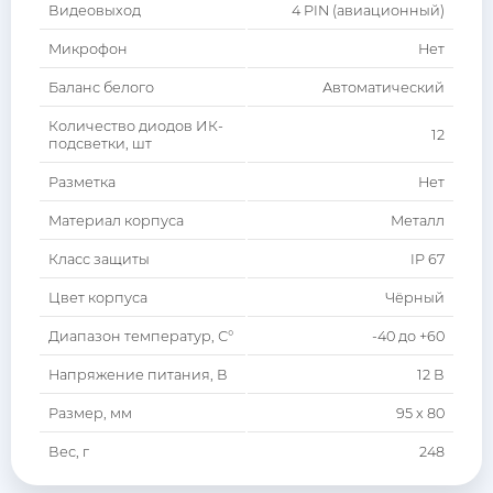
Видеовыход
4 PIN (авиационный)
Микрофон
Нет
Баланс белого
Автоматический
Количество диодов ИК-
12
подсветки, шт
Разметка
Нет
Материал корпуса
Металл
Класс защиты
IP 67
Цвет корпуса
Чёрный
Диапазон температур, С°
-40 до +60
Напряжение питания, В
12 В
Размер, мм
95 x 80
Вес, г
248